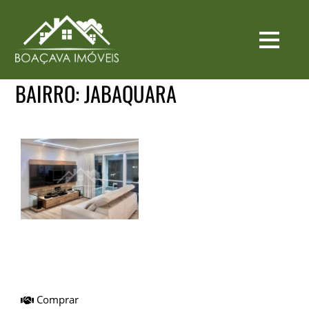
BAIRRO:
JABAQUARA
Apto I Venda I
Jabaquara I
Ref.BIAP0001A
Comprar