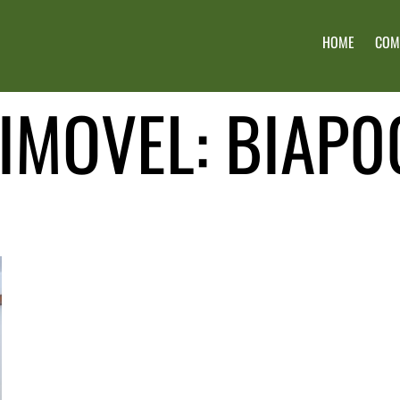
HOME
COM
 IMOVEL:
BIAP0