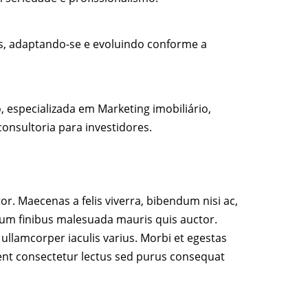
s, adaptando-se e evoluindo conforme a
especializada em Marketing imobiliário,
onsultoria para investidores.
tor. Maecenas a felis viverra, bibendum nisi ac,
ulum finibus malesuada mauris quis auctor.
 ullamcorper iaculis varius. Morbi et egestas
sent consectetur lectus sed purus consequat