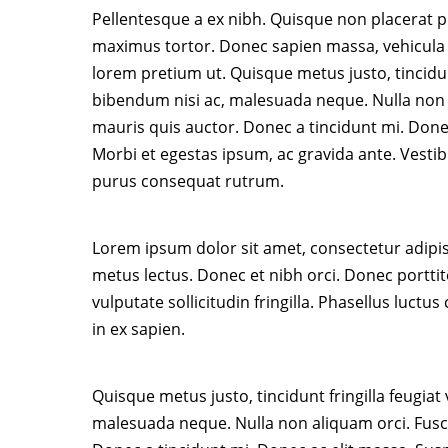
Pellentesque a ex nibh. Quisque non placerat p
maximus tortor. Donec sapien massa, vehicula s
lorem pretium ut. Quisque metus justo, tincidunt
bibendum nisi ac, malesuada neque. Nulla non a
mauris quis auctor. Donec a tincidunt mi. Donec 
Morbi et egestas ipsum, ac gravida ante. Vesti
purus consequat rutrum.
Lorem ipsum dolor sit amet, consectetur adipiscin
metus lectus. Donec et nibh orci. Donec porttit
vulputate sollicitudin fringilla. Phasellus luct
in ex sapien.
Quisque metus justo, tincidunt fringilla feugiat
malesuada neque. Nulla non aliquam orci. Fusce