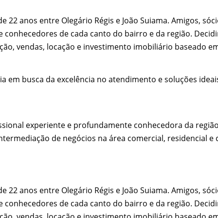
de 22 anos entre Olegário Régis e João Suiama. Amigos, só
 e conhecedores de cada canto do bairro e da região. Deci
ção, vendas, locação e investimento imobiliário baseado em
ia em busca da excelência no atendimento e soluções ideai
sional experiente e profundamente conhecedora da região, 
ntermediação de negócios na área comercial, residencial e c
de 22 anos entre Olegário Régis e João Suiama. Amigos, só
 e conhecedores de cada canto do bairro e da região. Deci
ção, vendas, locação e investimento imobiliário baseado em