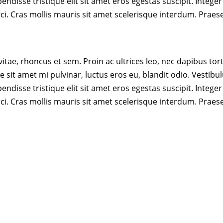
ndisse tristique elit sit amet eros egestas suscipit. Integer
ci. Cras mollis mauris sit amet scelerisque interdum. Prae
 vitae, rhoncus et sem. Proin ac ultrices leo, nec dapibus tor
 sit amet mi pulvinar, luctus eros eu, blandit odio. Vestib
ndisse tristique elit sit amet eros egestas suscipit. Integer
ci. Cras mollis mauris sit amet scelerisque interdum. Prae