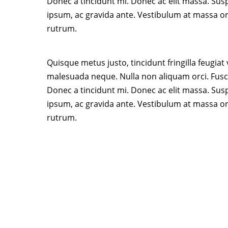
Donec a tincidunt mi. Donec ac elit massa. Suspe
ipsum, ac gravida ante. Vestibulum at massa or
rutrum.
Quisque metus justo, tincidunt fringilla feugiat
malesuada neque. Nulla non aliquam orci. Fusce
Donec a tincidunt mi. Donec ac elit massa. Suspe
ipsum, ac gravida ante. Vestibulum at massa or
rutrum.