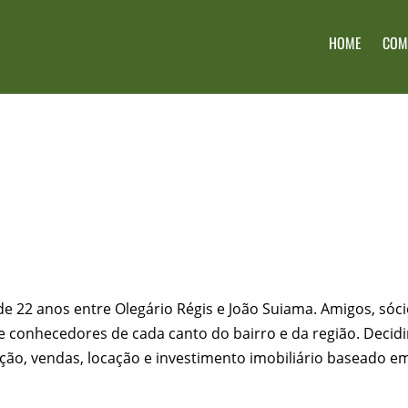
HOME
COM
de 22 anos entre Olegário Régis e João Suiama. Amigos, só
 e conhecedores de cada canto do bairro e da região. Deci
ção, vendas, locação e investimento imobiliário baseado em