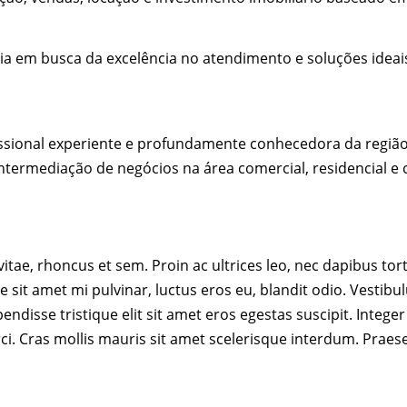
ia em busca da excelência no atendimento e soluções ideai
sional experiente e profundamente conhecedora da região, 
ntermediação de negócios na área comercial, residencial e c
 vitae, rhoncus et sem. Proin ac ultrices leo, nec dapibus tor
 sit amet mi pulvinar, luctus eros eu, blandit odio. Vestib
ndisse tristique elit sit amet eros egestas suscipit. Integer
ci. Cras mollis mauris sit amet scelerisque interdum. Prae