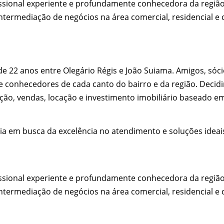
sional experiente e profundamente conhecedora da região, 
ntermediação de negócios na área comercial, residencial e c
de 22 anos entre Olegário Régis e João Suiama. Amigos, só
 e conhecedores de cada canto do bairro e da região. Deci
ção, vendas, locação e investimento imobiliário baseado em
ia em busca da excelência no atendimento e soluções ideai
sional experiente e profundamente conhecedora da região, 
ntermediação de negócios na área comercial, residencial e c