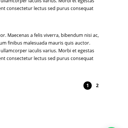
 ullamcorper iaculis varius. Morbi et egestas
sent consectetur lectus sed purus consequat
tor. Maecenas a felis viverra, bibendum nisi ac,
ulum finibus malesuada mauris quis auctor.
 ullamcorper iaculis varius. Morbi et egestas
sent consectetur lectus sed purus consequat
1
2