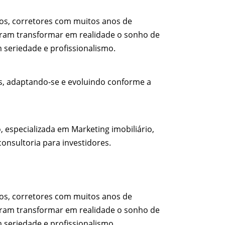
cios, corretores com muitos anos de
diram transformar em realidade o sonho de
 seriedade e profissionalismo.
s, adaptando-se e evoluindo conforme a
especializada em Marketing imobiliário,
onsultoria para investidores.
cios, corretores com muitos anos de
diram transformar em realidade o sonho de
 seriedade e profissionalismo.