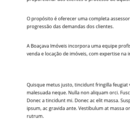
O propósito é oferecer uma completa assessor
progressão das demandas dos clientes.
A Boaçava Imóveis incorpora uma equipe profis
venda e locação de imóveis, com expertise na i
Quisque metus justo, tincidunt fringilla feugiat
malesuada neque. Nulla non aliquam orci. Fusce
Donec a tincidunt mi. Donec ac elit massa. Suspe
ipsum, ac gravida ante. Vestibulum at massa or
rutrum.