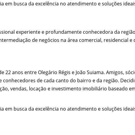
ia em busca da excelência no atendimento e soluções ideai
sional experiente e profundamente conhecedora da região, 
ntermediação de negócios na área comercial, residencial e c
de 22 anos entre Olegário Régis e João Suiama. Amigos, só
 e conhecedores de cada canto do bairro e da região. Deci
ção, vendas, locação e investimento imobiliário baseado em
ia em busca da excelência no atendimento e soluções ideai