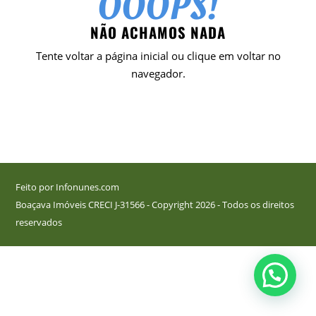
OOOPS!
NÃO ACHAMOS NADA
Tente voltar a página inicial ou clique em voltar no
navegador.
Feito por Infonunes.com
Boaçava Imóveis CRECI J-31566 - Copyright 2026 - Todos os direitos
reservados