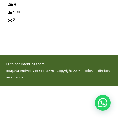
4
990
8
Feito por Infonunes.com
Boaçava Imóveis CRECI J-31566 - Copyright 2026 - Todos os direitos
reservados