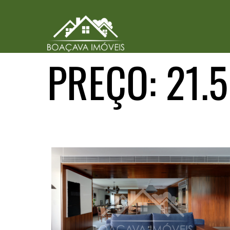
PREÇO:
21.