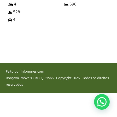
4
596
528
4
Feito por Infonunes.com
Boaçava Imóveis CRECI J-31566 - Copyright 2026 - Todos os direitos
reservados