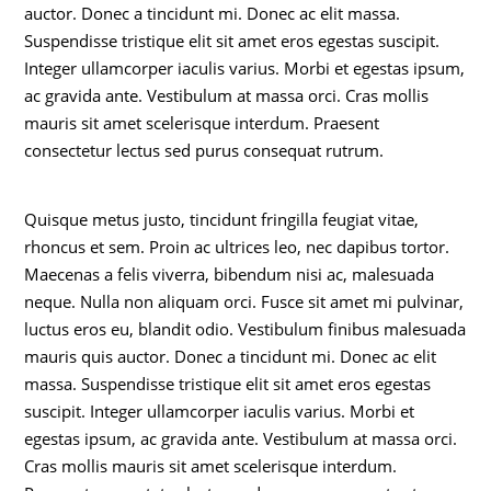
auctor. Donec a tincidunt mi. Donec ac elit massa.
Suspendisse tristique elit sit amet eros egestas suscipit.
Integer ullamcorper iaculis varius. Morbi et egestas ipsum,
ac gravida ante. Vestibulum at massa orci. Cras mollis
mauris sit amet scelerisque interdum. Praesent
consectetur lectus sed purus consequat rutrum.
Quisque metus justo, tincidunt fringilla feugiat vitae,
rhoncus et sem. Proin ac ultrices leo, nec dapibus tortor.
Maecenas a felis viverra, bibendum nisi ac, malesuada
neque. Nulla non aliquam orci. Fusce sit amet mi pulvinar,
luctus eros eu, blandit odio. Vestibulum finibus malesuada
mauris quis auctor. Donec a tincidunt mi. Donec ac elit
massa. Suspendisse tristique elit sit amet eros egestas
suscipit. Integer ullamcorper iaculis varius. Morbi et
egestas ipsum, ac gravida ante. Vestibulum at massa orci.
Cras mollis mauris sit amet scelerisque interdum.