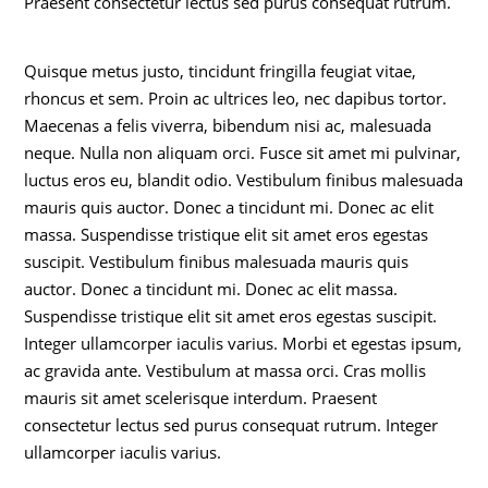
Praesent consectetur lectus sed purus consequat rutrum.
Quisque metus justo, tincidunt fringilla feugiat vitae,
rhoncus et sem. Proin ac ultrices leo, nec dapibus tortor.
Maecenas a felis viverra, bibendum nisi ac, malesuada
neque. Nulla non aliquam orci. Fusce sit amet mi pulvinar,
luctus eros eu, blandit odio. Vestibulum finibus malesuada
mauris quis auctor. Donec a tincidunt mi. Donec ac elit
massa. Suspendisse tristique elit sit amet eros egestas
suscipit. Vestibulum finibus malesuada mauris quis
auctor. Donec a tincidunt mi. Donec ac elit massa.
Suspendisse tristique elit sit amet eros egestas suscipit.
Integer ullamcorper iaculis varius. Morbi et egestas ipsum,
ac gravida ante. Vestibulum at massa orci. Cras mollis
mauris sit amet scelerisque interdum. Praesent
consectetur lectus sed purus consequat rutrum. Integer
ullamcorper iaculis varius.