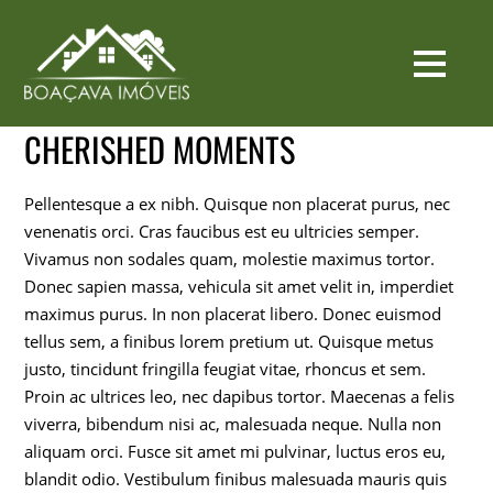
CHERISHED MOMENTS
Pellentesque a ex nibh. Quisque non placerat purus, nec
venenatis orci. Cras faucibus est eu ultricies semper.
Vivamus non sodales quam, molestie maximus tortor.
Donec sapien massa, vehicula sit amet velit in, imperdiet
maximus purus. In non placerat libero. Donec euismod
tellus sem, a finibus lorem pretium ut. Quisque metus
justo, tincidunt fringilla feugiat vitae, rhoncus et sem.
Proin ac ultrices leo, nec dapibus tortor. Maecenas a felis
viverra, bibendum nisi ac, malesuada neque. Nulla non
aliquam orci. Fusce sit amet mi pulvinar, luctus eros eu,
blandit odio. Vestibulum finibus malesuada mauris quis