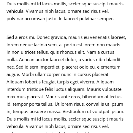
Duis mollis mi id lacus mollis, scelerisque suscipit mauris
vehicula. Vivamus nibh lacus, ornare sed risus vel,
pulvinar accumsan justo. In laoreet pulvinar semper.
Sed a eros mi. Donec gravida, mauris eu venenatis laoreet,
lorem neque lacinia sem, at porta est lorem non mauris.
In non ultrices tellus, quis rhoncus elit. Nam a cursus
nulla. Aenean auctor laoreet dolor, a varius nibh blandit
nec. Sed id sem imperdiet, placerat odio eu, elementum
augue. Morbi ullamcorper nunc in cursus placerat.
Aliquam lobortis feugiat turpis eget viverra. Aliquam
interdum tristique felis luctus aliquam. Mauris vulputate
maximus placerat. Mauris ante eros, bibendum at lectus
id, tempor porta tellus. Ut lorem risus, convallis ut ipsum
in, tempus posuere massa. Vestibulum ut volutpat ipsum.
Duis mollis mi id lacus mollis, scelerisque suscipit mauris
vehicula. Vivamus nibh lacus, ornare sed risus vel,