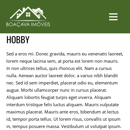
HOBBY
Sed a eros mi. Donec gravida, mauris eu venenatis laoreet,
lorem neque lacinia sem, at porta est lorem non mauris.
In non ultrices tellus, quis rhoncus elit. Nam a cursus
nulla. Aenean auctor laoreet dolor, a varius nibh blandit
nec. Sed id sem imperdiet, placerat odio eu, elementum
augue. Morbi ullamcorper nunc in cursus placerat.
Aliquam lobortis feugiat turpis eget viverra. Aliquam
interdum tristique felis luctus aliquam. Mauris vulputate
maximus placerat. Mauris ante eros, bibendum at lectus
id, tempor porta tellus. Ut lorem risus, convallis ut ipsum
in, tempus posuere massa. Vestibulum ut volutpat ipsum.