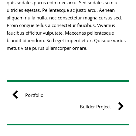
quis sodales purus enim nec arcu. Sed sodales sem a
ultricies egestas. Pellentesque ac justo arcu. Aenean
aliquam nulla nulla, nec consectetur magna cursus sed.
Proin congue tellus a consectetur faucibus. Vivamus
faucibus efficitur vulputate. Maecenas pellentesque
blandit bibendum. Sed eget imperdiet ex. Quisque varius
metus vitae purus ullamcorper ornare.
Portfolio
Builder Project