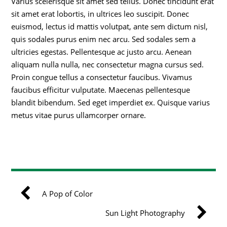
Varius scelerisque sit amet sed tellus. Donec tincidunt erat
sit amet erat lobortis, in ultrices leo suscipit. Donec
euismod, lectus id mattis volutpat, ante sem dictum nisl,
quis sodales purus enim nec arcu. Sed sodales sem a
ultricies egestas. Pellentesque ac justo arcu. Aenean
aliquam nulla nulla, nec consectetur magna cursus sed.
Proin congue tellus a consectetur faucibus. Vivamus
faucibus efficitur vulputate. Maecenas pellentesque
blandit bibendum. Sed eget imperdiet ex. Quisque varius
metus vitae purus ullamcorper ornare.
A Pop of Color
Sun Light Photography