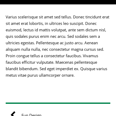
Varius scelerisque sit amet sed tellus. Donec tincidunt erat
sit amet erat lobortis, in ultrices leo suscipit. Donec
euismod, lectus id mattis volutpat, ante sem dictum nisl,
quis sodales purus enim nec arcu. Sed sodales sem a
ultricies egestas. Pellentesque ac justo arcu. Aenean
aliquam nulla nulla, nec consectetur magna cursus sed.
Proin congue tellus a consectetur faucibus. Vivamus
faucibus efficitur vulputate. Maecenas pellentesque
blandit bibendum. Sed eget imperdiet ex. Quisque varius
metus vitae purus ullamcorper ornare.
Fun Design